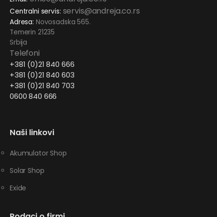
servis@andreja.co.rs
Centralni servis:
Adresa:
Novosadska 565.
Temerin 21235
Srbija
Telefoni
+381 (0)21 840 666
+381 (0)21 840 603
+381 (0)21 840 703
0600 840 666
Naši linkovi
Akumulator Shop
Solar Shop
Exide
Podaci o firmi