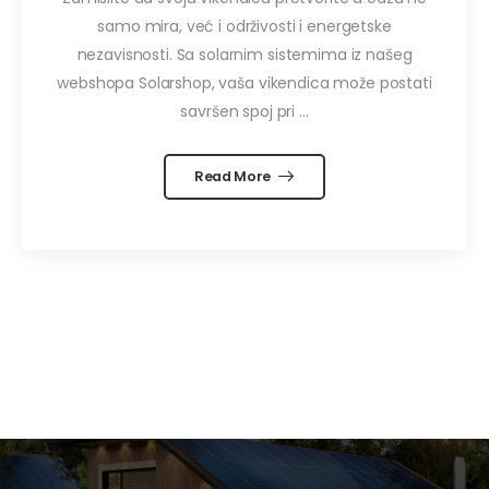
samo mira, već i održivosti i energetske
nezavisnosti. Sa solarnim sistemima iz našeg
webshopa Solarshop, vaša vikendica može postati
savršen spoj pri ...
Read More