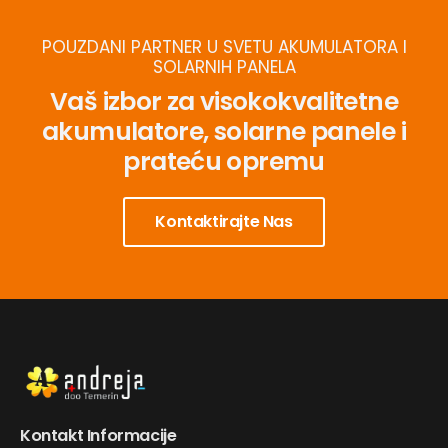
POUZDANI PARTNER U SVETU AKUMULATORA I
SOLARNIH PANELA
Vaš izbor za visokokvalitetne
akumulatore, solarne panele i
prateću opremu
Kontaktirajte Nas
Kontakt Informacije