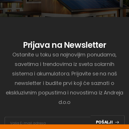
Prijava na Newsletter
Ostanite u toku sa najnovijim ponudama,
savetima i trendovima iz sveta solarnih
sistema i akumulatora. Prijavite se na naš
newsletter i budite prvi koji će saznati o
ekskluzivnim popustima i novostima iz Andreja
d.o.o
POŠALJI