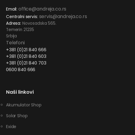
office@andreja.co.rs
Email:
servis@andreja.co.rs
Centralni servis:
Adresa:
Novosadska 565.
Temerin 21235
Srbija
Telefoni
+381 (0)21 840 666
+381 (0)21 840 603
+381 (0)21 840 703
0600 840 666
Naši linkovi
Akumulator Shop
Solar Shop
Exide