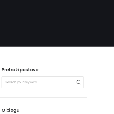
Pretraži postove
O blogu