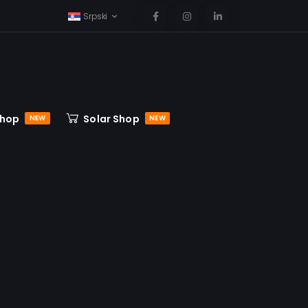
Srpski
Shop
Solar Shop
NEW
NEW