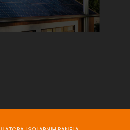
LATORA I SOLARNIH PANELA