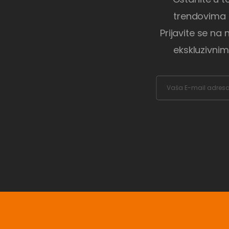
trendovima i
Prijavite se na 
ekskluzivnim