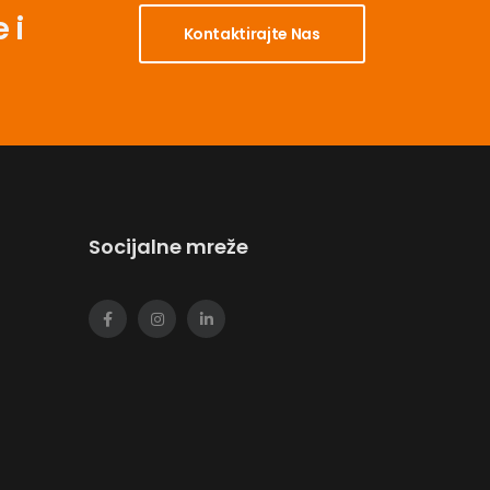
 i
Kontaktirajte Nas
Socijalne mreže