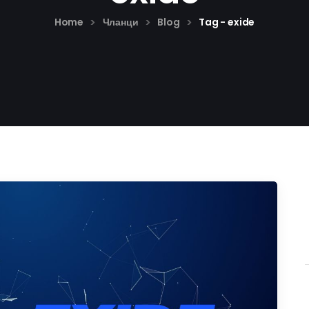
>
>
>
Home
Чланци
Blog
Tag - exide