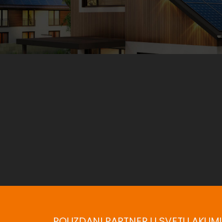
POUZDANI PARTNER U SVETU AKUMU